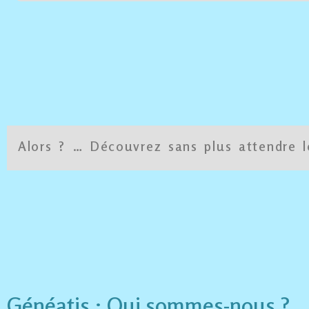
Alors ? … Découvrez sans plus attendre l
Généatis : Qui sommes-nous ?